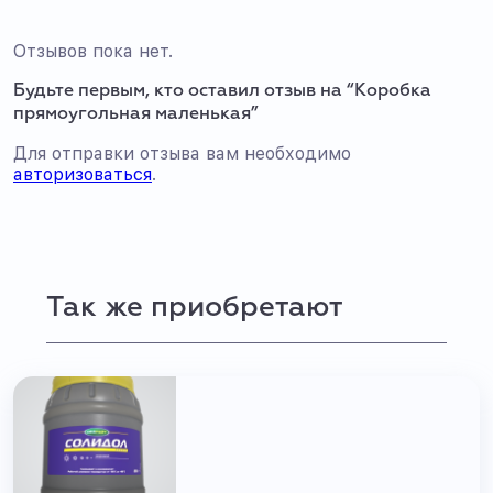
Отзывов пока нет.
Будьте первым, кто оставил отзыв на “Коробка
прямоугольная маленькая”
Для отправки отзыва вам необходимо
авторизоваться
.
Так же приобретают