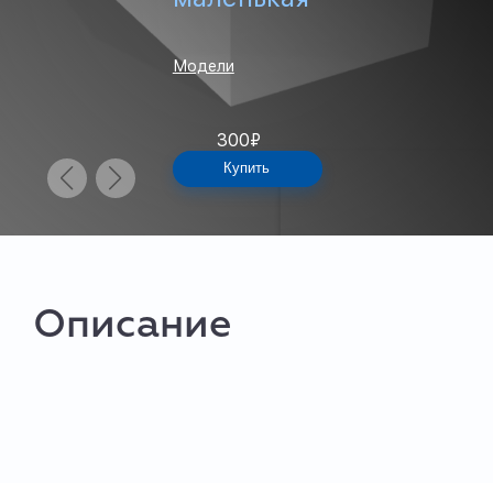
Модели
300
₽
Купить
Описание