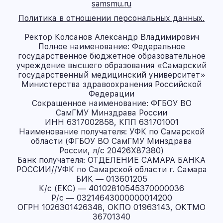
samsmu.ru
Политика в отношении персональных данных.
Ректор Колсанов Александр Владимирович
Полное наименование: Федеральное
государственное бюджетное образовательное
учреждение высшего образования «Самарский
государственный медицинский университет»
Министерства здравоохранения Российской
Федерации
Сокращенное наименование: ФГБОУ ВО
СамГМУ Минздрава России
ИНН 6317002858, КПП 631701001
Наименование получателя: УФК по Самарской
области (ФГБОУ ВО СамГМУ Минздрава
России, л/с 20426X87380)
Банк получателя: ОТДЕЛЕНИЕ САМАРА БАНКА
РОССИИ//УФК по Самарской области г. Самара
БИК — 013601205
К/с (ЕКС) — 40102810545370000036
Р/с — 03214643000000014200
ОГРН 1026301426348, ОКПО 01963143, ОКТМО
36701340