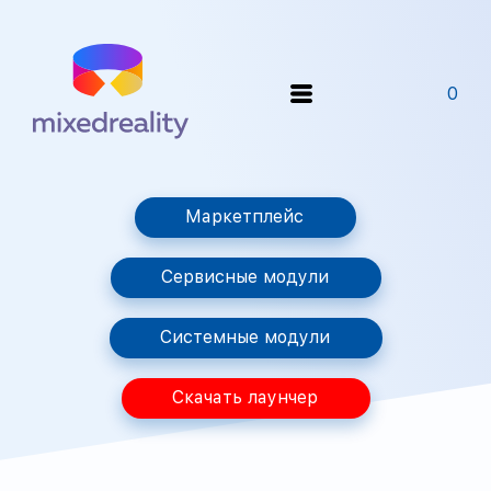
0
Маркетплейс
Сервисные модули
Системные модули
Скачать лаунчер