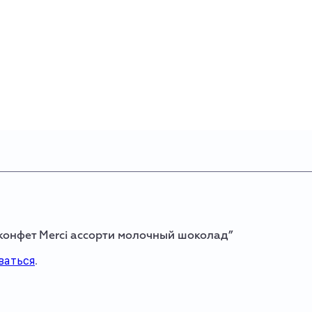
 конфет Merci ассорти молочный шоколад”
ваться
.