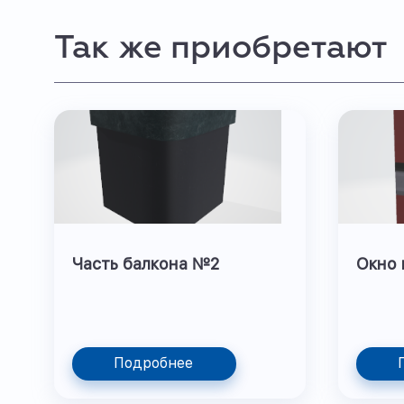
Так же приобретают
Часть балкона №2
Окно 
Подробнее