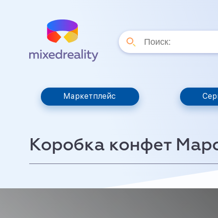
Маркетплейс
Сер
Коробка конфет Мар