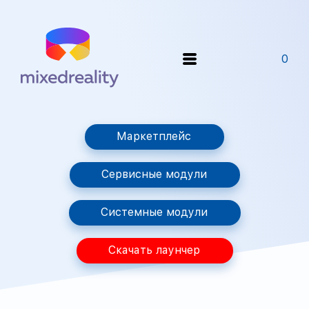
0
Маркетплейс
Сервисные модули
Системные модули
Скачать лаунчер