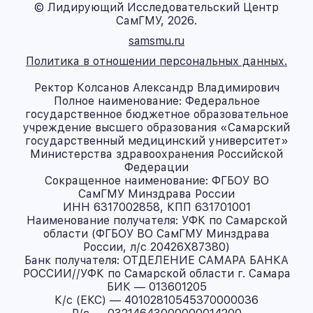
© Лидирующий Исследовательский Центр
СамГМУ, 2026.
samsmu.ru
Политика в отношении персональных данных.
Ректор Колсанов Александр Владимирович
Полное наименование: Федеральное
государственное бюджетное образовательное
учреждение высшего образования «Самарский
государственный медицинский университет»
Министерства здравоохранения Российской
Федерации
Сокращенное наименование: ФГБОУ ВО
СамГМУ Минздрава России
ИНН 6317002858, КПП 631701001
Наименование получателя: УФК по Самарской
области (ФГБОУ ВО СамГМУ Минздрава
России, л/с 20426X87380)
Банк получателя: ОТДЕЛЕНИЕ САМАРА БАНКА
РОССИИ//УФК по Самарской области г. Самара
БИК — 013601205
К/с (ЕКС) — 40102810545370000036