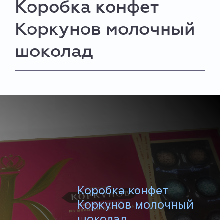
Коробка конфет
Коркунов молочный
шоколад
Коробка конфет
Коркунов молочный
шоколад