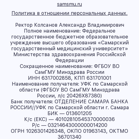
samsmu.ru
Политика в отношении персональных данных.
Ректор Колсанов Александр Владимирович
Полное наименование: Федеральное
государственное бюджетное образовательное
учреждение высшего образования «Самарский
государственный медицинский университет»
Министерства здравоохранения Российской
Федерации
Сокращенное наименование: ФГБОУ ВО
СамГМУ Минздрава России
ИНН 6317002858, КПП 631701001
Наименование получателя: УФК по Самарской
области (ФГБОУ ВО СамГМУ Минздрава
России, л/с 20426X87380)
Банк получателя: ОТДЕЛЕНИЕ САМАРА БАНКА
РОССИИ//УФК по Самарской области г. Самара
БИК — 013601205
К/с (ЕКС) — 40102810545370000036
Р/с — 03214643000000014200
ОГРН 1026301426348, ОКПО 01963143, ОКТМО
36701340