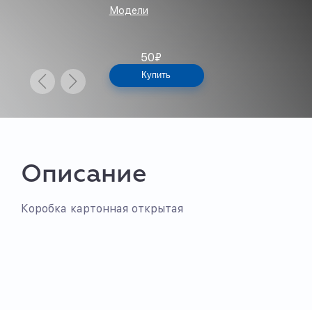
Модели
50
₽
Купить
Описание
Коробка картонная открытая