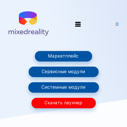
0
Маркетплейс
Сервисные модули
Системные модули
Скачать лаунчер