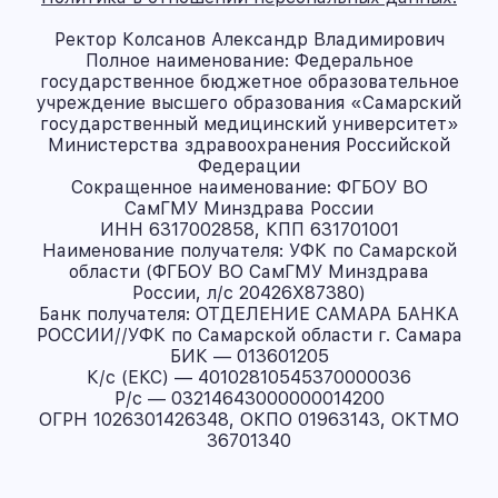
Ректор Колсанов Александр Владимирович
Полное наименование: Федеральное
государственное бюджетное образовательное
учреждение высшего образования «Самарский
государственный медицинский университет»
Министерства здравоохранения Российской
Федерации
Сокращенное наименование: ФГБОУ ВО
СамГМУ Минздрава России
ИНН 6317002858, КПП 631701001
Наименование получателя: УФК по Самарской
области (ФГБОУ ВО СамГМУ Минздрава
России, л/с 20426X87380)
Банк получателя: ОТДЕЛЕНИЕ САМАРА БАНКА
РОССИИ//УФК по Самарской области г. Самара
БИК — 013601205
К/с (ЕКС) — 40102810545370000036
Р/с — 03214643000000014200
ОГРН 1026301426348, ОКПО 01963143, ОКТМО
36701340