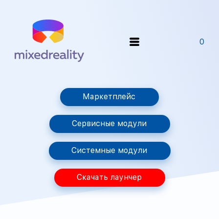
0
Маркетплейс
Сервисные модули
Системные модули
Скачать лаунчер