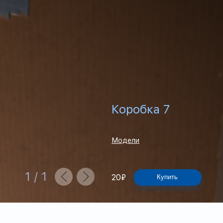
Коробка 7
Модели
1
/
1
20
₽
Купить