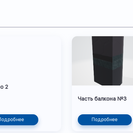
о 2
Часть балкона №3
Подробнее
Подробнее