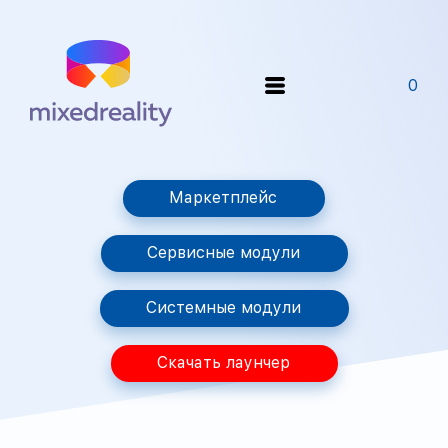
0
Маркетплейс
Сервисные модули
Системные модули
Скачать лаунчер