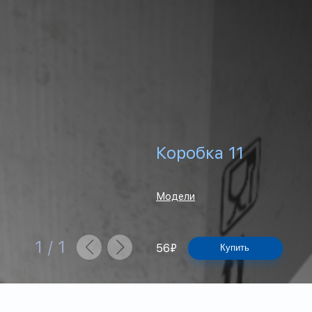
Коробка 11
Модели
1
/
1
56
₽
Купить