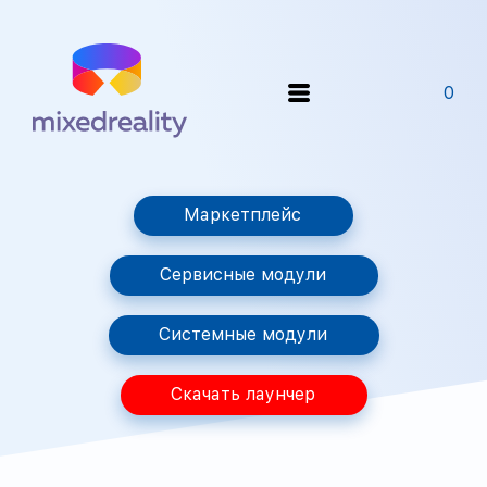
0
Маркетплейс
Сервисные модули
Системные модули
Скачать лаунчер