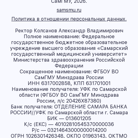
СамГМУ, 2026.
samsmu.ru
Политика в отношении персональных данных.
Ректор Колсанов Александр Владимирович
Полное наименование: Федеральное
государственное бюджетное образовательное
учреждение высшего образования «Самарский
государственный медицинский университет»
Министерства здравоохранения Российской
Федерации
Сокращенное наименование: ФГБОУ ВО
СамГМУ Минздрава России
ИНН 6317002858, КПП 631701001
Наименование получателя: УФК по Самарской
области (ФГБОУ ВО СамГМУ Минздрава
России, л/с 20426X87380)
Банк получателя: ОТДЕЛЕНИЕ САМАРА БАНКА
РОССИИ//УФК по Самарской области г. Самара
БИК — 013601205
К/с (ЕКС) — 40102810545370000036
Р/с — 03214643000000014200
ОГРН 1026301426348, ОКПО 01963143, ОКТМО