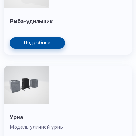
Рыба-удильщик
Подробнее
Урна
Модель уличной урны