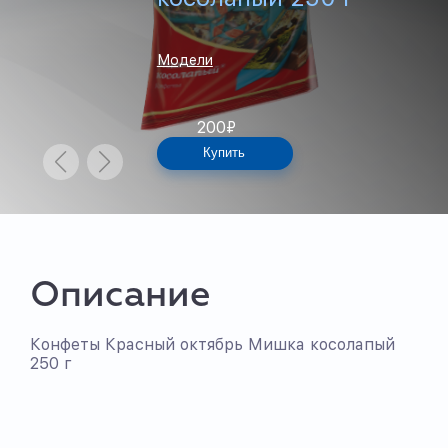
Модели
200
₽
Купить
Описание
Конфеты Красный октябрь Мишка косолапый
250 г