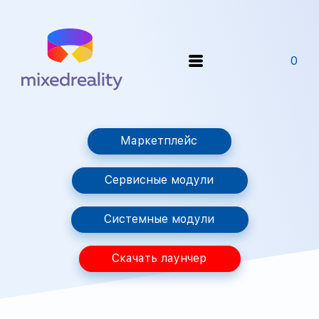
0
Маркетплейс
Сервисные модули
Системные модули
Скачать лаунчер