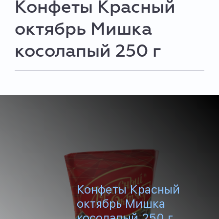
Конфеты Красный
октябрь Мишка
косолапый 250 г
Конфеты Красный
октябрь Мишка
косолапый 250 г