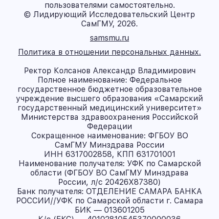
пользователями самостоятельно.
© Лидирующий Исследовательский Центр
СамГМУ, 2026.
samsmu.ru
Политика в отношении персональных данных.
Ректор Колсанов Александр Владимирович
Полное наименование: Федеральное
государственное бюджетное образовательное
учреждение высшего образования «Самарский
государственный медицинский университет»
Министерства здравоохранения Российской
Федерации
Сокращенное наименование: ФГБОУ ВО
СамГМУ Минздрава России
ИНН 6317002858, КПП 631701001
Наименование получателя: УФК по Самарской
области (ФГБОУ ВО СамГМУ Минздрава
России, л/с 20426X87380)
Банк получателя: ОТДЕЛЕНИЕ САМАРА БАНКА
РОССИИ//УФК по Самарской области г. Самара
БИК — 013601205