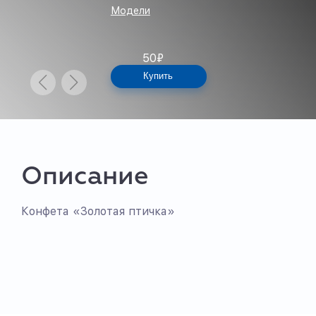
Модели
50
₽
Купить
Описание
Конфета «Золотая птичка»