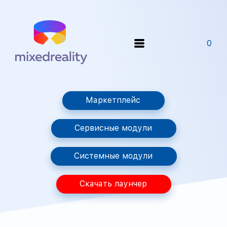
0
Маркетплейс
Сервисные модули
Системные модули
Скачать лаунчер