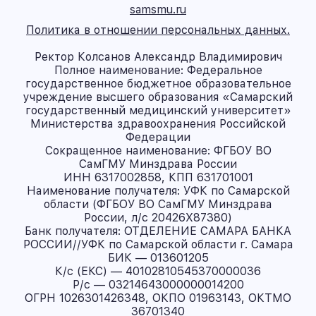
samsmu.ru
Политика в отношении персональных данных.
Ректор Колсанов Александр Владимирович
Полное наименование: Федеральное
государственное бюджетное образовательное
учреждение высшего образования «Самарский
государственный медицинский университет»
Министерства здравоохранения Российской
Федерации
Сокращенное наименование: ФГБОУ ВО
СамГМУ Минздрава России
ИНН 6317002858, КПП 631701001
Наименование получателя: УФК по Самарской
области (ФГБОУ ВО СамГМУ Минздрава
России, л/с 20426X87380)
Банк получателя: ОТДЕЛЕНИЕ САМАРА БАНКА
РОССИИ//УФК по Самарской области г. Самара
БИК — 013601205
К/с (ЕКС) — 40102810545370000036
Р/с — 03214643000000014200
ОГРН 1026301426348, ОКПО 01963143, ОКТМО
36701340