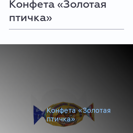
Конфета «Золотая
птичка»
Конфета «Золотая
птичка»