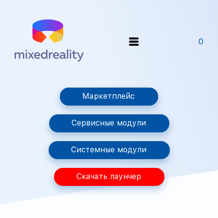
0
Маркетплейс
Сервисные модули
Системные модули
Скачать лаунчер