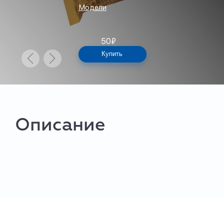
Модели
50
₽
Купить
Описание