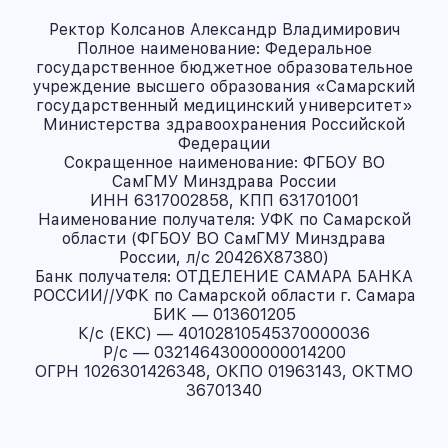
Ректор Колсанов Александр Владимирович
Полное наименование: Федеральное
государственное бюджетное образовательное
учреждение высшего образования «Самарский
государственный медицинский университет»
Министерства здравоохранения Российской
Федерации
Сокращенное наименование: ФГБОУ ВО
СамГМУ Минздрава России
ИНН 6317002858, КПП 631701001
Наименование получателя: УФК по Самарской
области (ФГБОУ ВО СамГМУ Минздрава
России, л/с 20426X87380)
Банк получателя: ОТДЕЛЕНИЕ САМАРА БАНКА
РОССИИ//УФК по Самарской области г. Самара
БИК — 013601205
К/с (ЕКС) — 40102810545370000036
Р/с — 03214643000000014200
ОГРН 1026301426348, ОКПО 01963143, ОКТМО
36701340