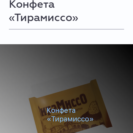
Конфета
«Тирамиссо»
Конфета
«Тирамиссо»