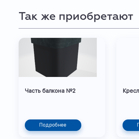
Так же приобретают
Часть балкона №2
Крес
Подробнее