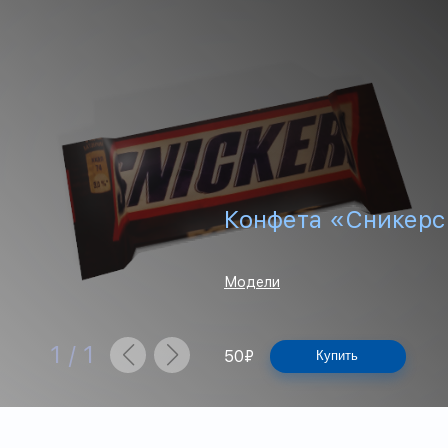
Конфета «Сникерс
Модели
1
/
1
50
₽
Купить