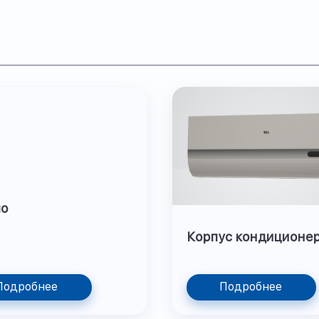
ло
Корпус кондиционе
Подробнее
Подробнее