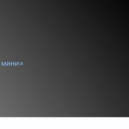
 мини»