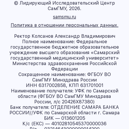
© Лидирующий Исследовательский Центр
СамГМУ, 2026.
samsmu.ru
Политика в отношении персональных данных.
Ректор Колсанов Александр Владимирович
Полное наименование: Федеральное
государственное бюджетное образовательное
учреждение высшего образования «Самарский
государственный медицинский университет»
Министерства здравоохранения Российской
Федерации
Сокращенное наименование: ФГБОУ ВО
СамГМУ Минздрава России
ИНН 6317002858, КПП 631701001
Наименование получателя: УФК по Самарской
области (ФГБОУ ВО СамГМУ Минздрава
России, л/с 20426X87380)
Банк получателя: ОТДЕЛЕНИЕ САМАРА БАНКА
РОССИИ//УФК по Самарской области г. Самара
БИК — 013601205
К/с (ЕКС) — 40102810545370000036