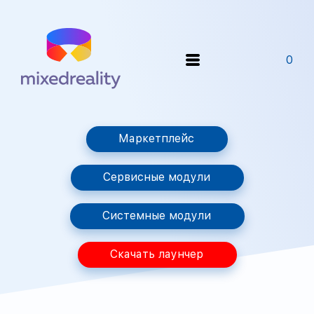
0
Маркетплейс
Сервисные модули
Системные модули
Скачать лаунчер