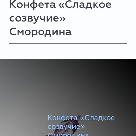
Конфета «Сладкое
созвучие»
Смородина
Конфета «Сладкое
созвучие»
Смородина