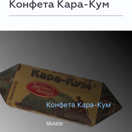
Конфета Кара-Кум
Конфета Кара-Кум
Модели