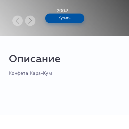
200
₽
Купить
Описание
Конфета Кара-Кум