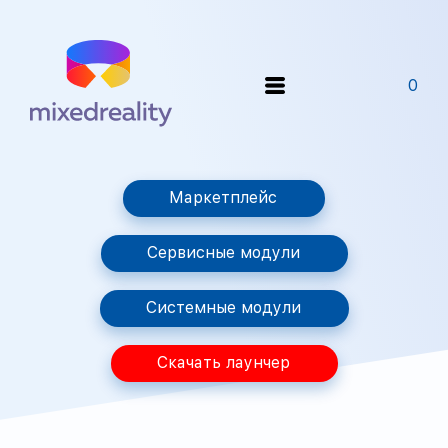
0
Маркетплейс
Сервисные модули
Системные модули
Скачать лаунчер