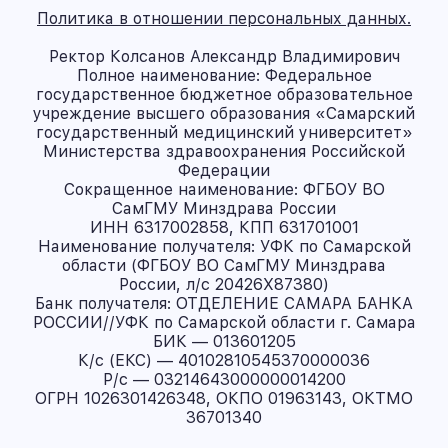
Политика в отношении персональных данных.
Ректор Колсанов Александр Владимирович
Полное наименование: Федеральное
государственное бюджетное образовательное
учреждение высшего образования «Самарский
государственный медицинский университет»
Министерства здравоохранения Российской
Федерации
Сокращенное наименование: ФГБОУ ВО
СамГМУ Минздрава России
ИНН 6317002858, КПП 631701001
Наименование получателя: УФК по Самарской
области (ФГБОУ ВО СамГМУ Минздрава
России, л/с 20426X87380)
Банк получателя: ОТДЕЛЕНИЕ САМАРА БАНКА
РОССИИ//УФК по Самарской области г. Самара
БИК — 013601205
К/с (ЕКС) — 40102810545370000036
Р/с — 03214643000000014200
ОГРН 1026301426348, ОКПО 01963143, ОКТМО
36701340