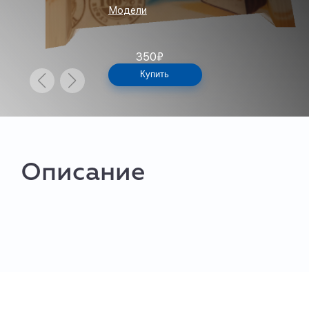
Модели
350
₽
Купить
Описание