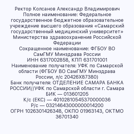
Ректор Колсанов Александр Владимирович
Полное наименование: Федеральное
государственное бюджетное образовательное
учреждение высшего образования «Самарский
государственный медицинский университет»
Министерства здравоохранения Российской
Федерации
Сокращенное наименование: ФГБОУ ВО
СамГМУ Минздрава России
ИНН 6317002858, КПП 631701001
Наименование получателя: УФК по Самарской
области (ФГБОУ ВО СамГМУ Минздрава
России, л/с 20426X87380)
Банк получателя: ОТДЕЛЕНИЕ САМАРА БАНКА
РОССИИ//УФК по Самарской области г. Самара
БИК — 013601205
К/с (ЕКС) — 40102810545370000036
Р/с — 03214643000000014200
ОГРН 1026301426348, ОКПО 01963143, ОКТМО
36701340