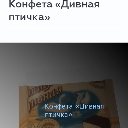
Конфета «Дивная
птичка»
Конфета «Дивная
птичка»