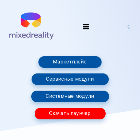
0
Маркетплейс
Сервисные модули
Системные модули
Скачать лаунчер