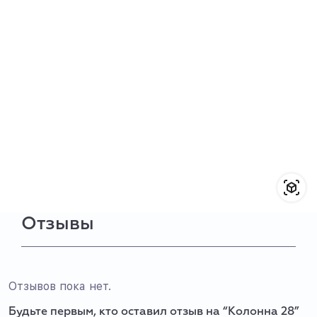
Отзывы
Отзывов пока нет.
Будьте первым, кто оставил отзыв на “Колонна 28”