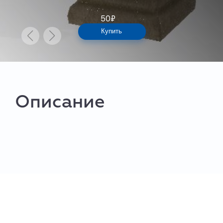
50
₽
Купить
Описание