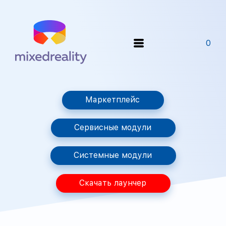
0
Маркетплейс
Сервисные модули
Системные модули
Скачать лаунчер