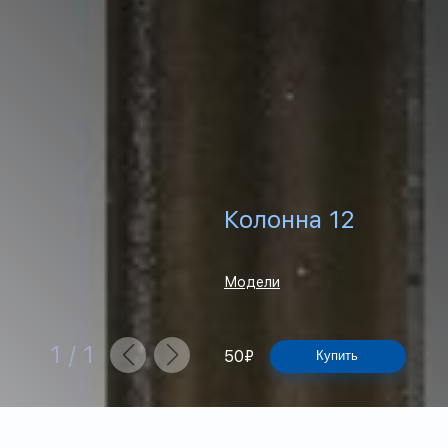
Колонна 12
Модели
1
/
1
50
₽
Купить