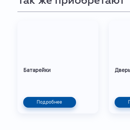
Так же приобретают
Батарейки
Двер
Подробнее