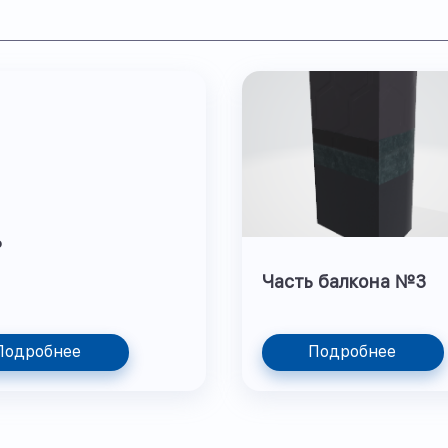
ь
Часть балкона №3
Подробнее
Подробнее