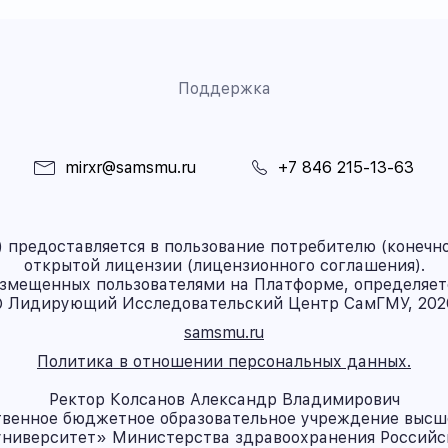
Поддержка
mirxr@samsmu.ru
+7 846 215-13-63
предоставляется в пользование потребителю (конечно
открытой лицензии (лицензионного соглашения).
азмещенных пользователями на Платформе, определяет
 Лидирующий Исследовательский Центр СамГМУ, 202
samsmu.ru
Политика в отношении персональных данных.
Ректор Колсанов Александр Владимирович
твенное бюджетное образовательное учреждение высш
ниверситет» Министерства здравоохранения Россий