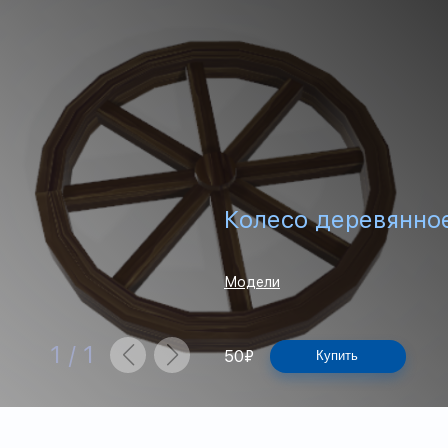
Колесо деревянное
Модели
1
/
1
50
₽
Купить