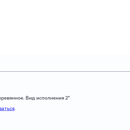
еревянное. Вид исполнения 2”
ваться
.