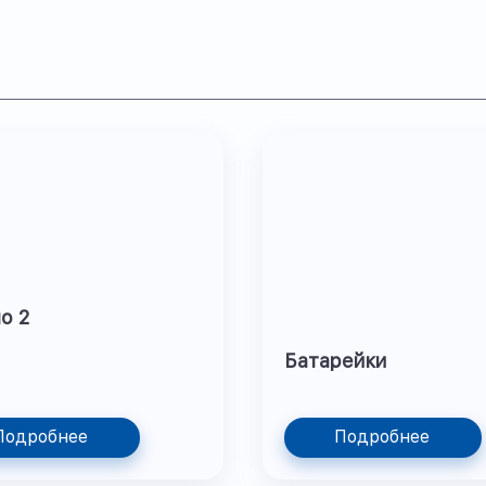
о 2
Батарейки
Подробнее
Подробнее