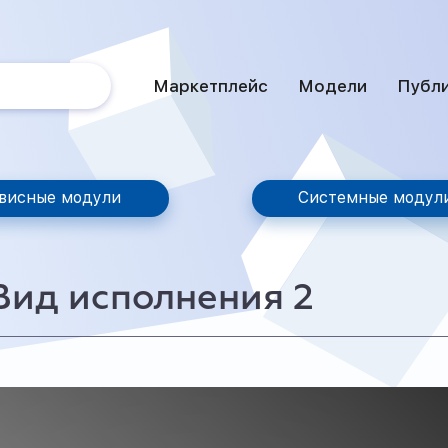
Маркетплейс
Модели
Публ
висные модули
Системные модул
Вид исполнения 2