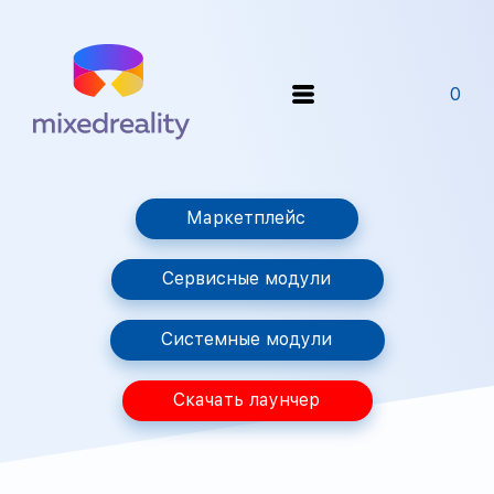
0
Маркетплейс
Сервисные модули
Системные модули
Скачать лаунчер