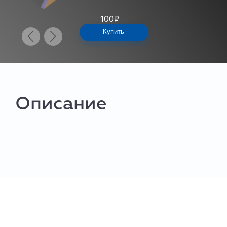
100
₽
Купить
Описание