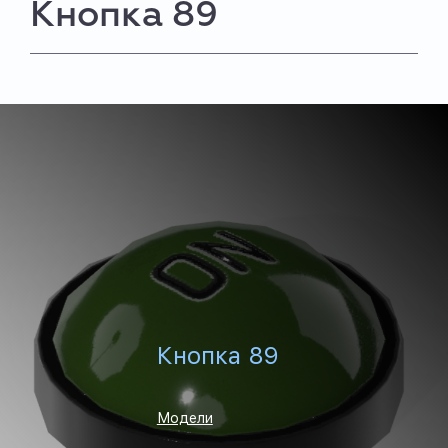
Кнопка 89
Кнопка 89
Модели