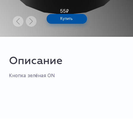
55
₽
Купить
Описание
Кнопка зелёная ON