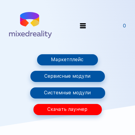
0
Маркетплейс
Сервисные модули
Системные модули
Скачать лаунчер