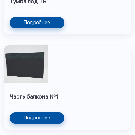
Тумба под ТВ
Подробнее
Часть балкона №1
Подробнее