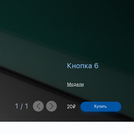
Кнопка 6
Модели
1
/
1
20
₽
Купить