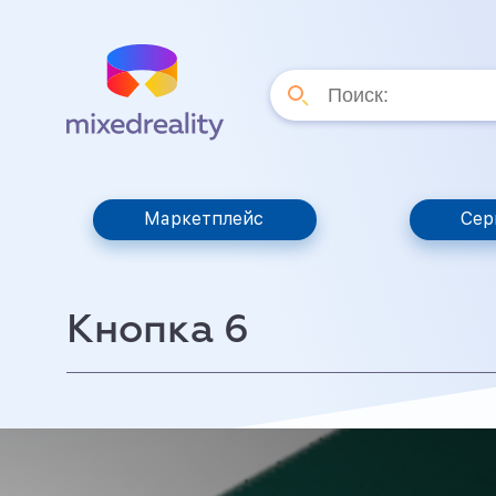
Маркетплейс
Сер
Кнопка 6