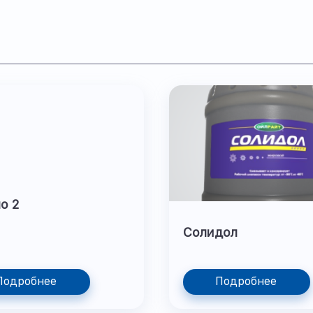
о 2
Солидол
Подробнее
Подробнее