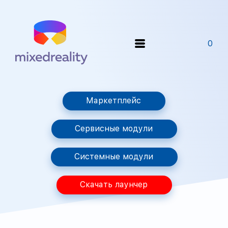
0
Маркетплейс
Сервисные модули
Системные модули
Скачать лаунчер