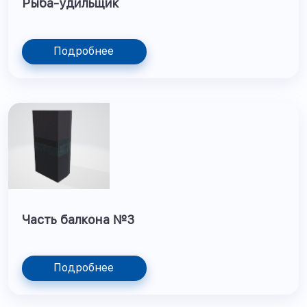
Рыба-удильщик
Подробнее
Часть балкона №3
Подробнее