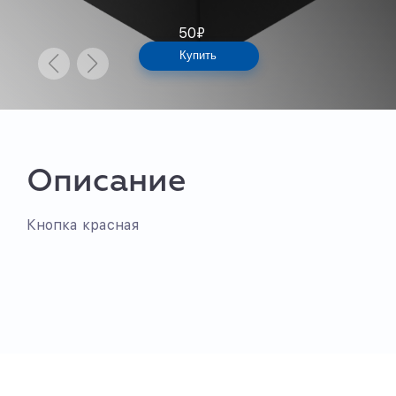
50
₽
Купить
Описание
Кнопка красная