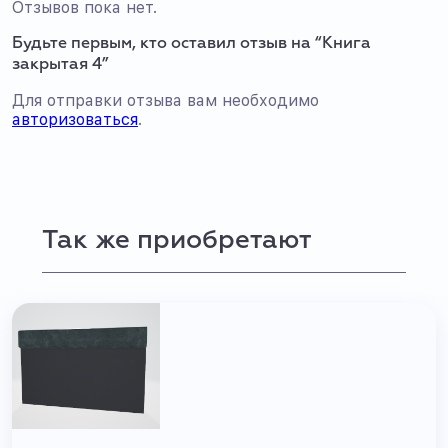
Отзывов пока нет.
Будьте первым, кто оставил отзыв на “Книга
закрытая 4”
Для отправки отзыва вам необходимо
авторизоваться
.
Так же приобретают