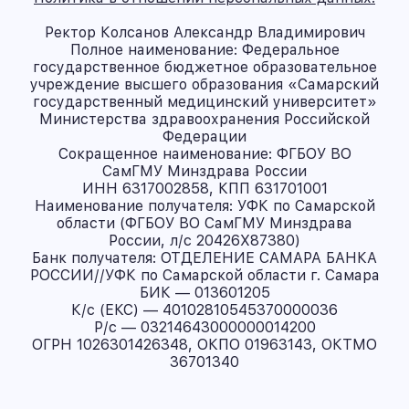
Ректор Колсанов Александр Владимирович
Полное наименование: Федеральное
государственное бюджетное образовательное
учреждение высшего образования «Самарский
государственный медицинский университет»
Министерства здравоохранения Российской
Федерации
Сокращенное наименование: ФГБОУ ВО
СамГМУ Минздрава России
ИНН 6317002858, КПП 631701001
Наименование получателя: УФК по Самарской
области (ФГБОУ ВО СамГМУ Минздрава
России, л/с 20426X87380)
Банк получателя: ОТДЕЛЕНИЕ САМАРА БАНКА
РОССИИ//УФК по Самарской области г. Самара
БИК — 013601205
К/с (ЕКС) — 40102810545370000036
Р/с — 03214643000000014200
ОГРН 1026301426348, ОКПО 01963143, ОКТМО
36701340