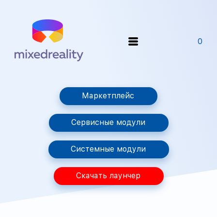
0
Маркетплейс
Сервисные модули
Системные модули
Скачать лаунчер