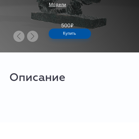
Модели
500
₽
Купить
Описание