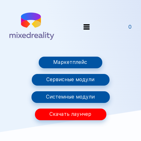
0
Маркетплейс
Сервисные модули
Системные модули
Скачать лаунчер