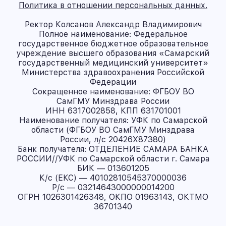
Политика в отношении персональных данных.
Ректор Колсанов Александр Владимирович
Полное наименование: Федеральное
государственное бюджетное образовательное
учреждение высшего образования «Самарский
государственный медицинский университет»
Министерства здравоохранения Российской
Федерации
Сокращенное наименование: ФГБОУ ВО
СамГМУ Минздрава России
ИНН 6317002858, КПП 631701001
Наименование получателя: УФК по Самарской
области (ФГБОУ ВО СамГМУ Минздрава
России, л/с 20426X87380)
Банк получателя: ОТДЕЛЕНИЕ САМАРА БАНКА
РОССИИ//УФК по Самарской области г. Самара
БИК — 013601205
К/с (ЕКС) — 40102810545370000036
Р/с — 03214643000000014200
ОГРН 1026301426348, ОКПО 01963143, ОКТМО
36701340