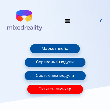
0
Маркетплейс
Сервисные модули
Системные модули
Скачать лаунчер