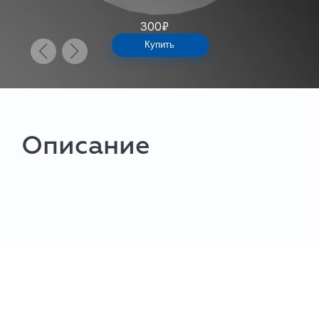
300
₽
Купить
Описание