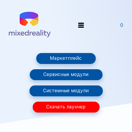
0
Маркетплейс
Сервисные модули
Системные модули
Скачать лаунчер