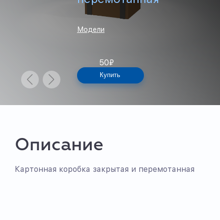
Модели
50
₽
Купить
Описание
Картонная коробка закрытая и перемотанная