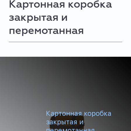
Картонная коробка
закрытая и
перемотанная
Картонная коробка
закрытая и
перемотанная