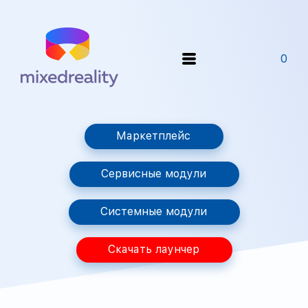
0
Маркетплейс
Сервисные модули
Системные модули
Скачать лаунчер