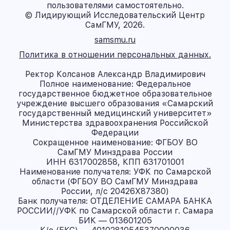
пользователями самостоятельно.
© Лидирующий Исследовательский Центр
СамГМУ, 2026.
samsmu.ru
Политика в отношении персональных данных.
Ректор Колсанов Александр Владимирович
Полное наименование: Федеральное
государственное бюджетное образовательное
учреждение высшего образования «Самарский
государственный медицинский университет»
Министерства здравоохранения Российской
Федерации
Сокращенное наименование: ФГБОУ ВО
СамГМУ Минздрава России
ИНН 6317002858, КПП 631701001
Наименование получателя: УФК по Самарской
области (ФГБОУ ВО СамГМУ Минздрава
России, л/с 20426X87380)
Банк получателя: ОТДЕЛЕНИЕ САМАРА БАНКА
РОССИИ//УФК по Самарской области г. Самара
БИК — 013601205