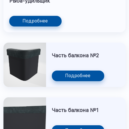
Рыба-удильщик
Подробнее
Часть балкона №2
Подробнее
Часть балкона №1