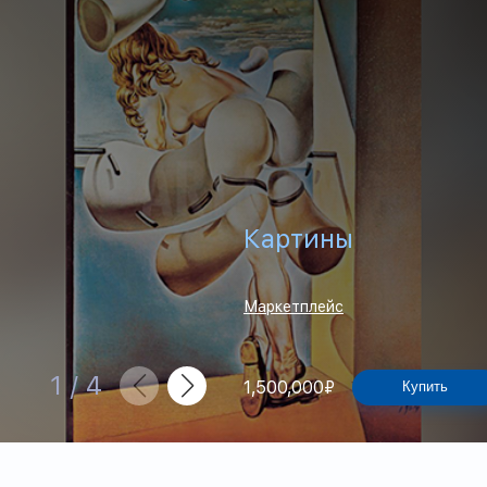
Картины
Маркетплейс
1
/
4
1,500,000
₽
Купить