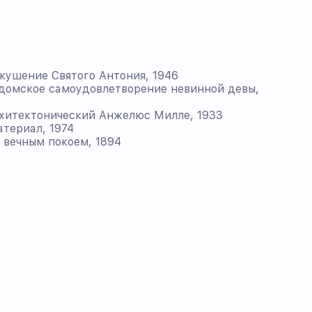
ушение Святого Антония, 1946
домское самоудовлетворение невинной девы,
хитектонический Анжелюс Милле, 1933
териал, 1974
вечным покоем, 1894