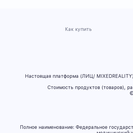
Как купить
Настоящая платформа (ЛИЦ/ MIXEDREALITY) 
Стоимость продуктов (товаров), р
©
Полное наименование: Федеральное государс
медицинский у