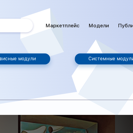
Маркетплейс
Модели
Публ
висные модули
Системные модул