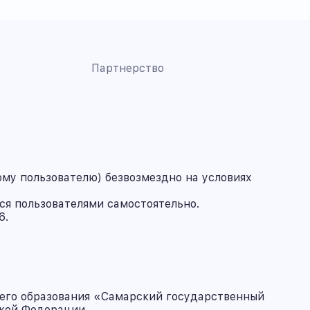
Партнерство
му пользователю) безвозмездно на условиях
ся пользователями самостоятельно.
6.
его образования «Самарский государственный
ской Федерации