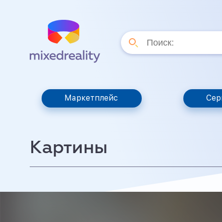
Маркетплейс
Сер
Картины