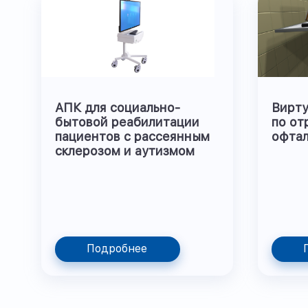
АПК для социально-
Вирту
бытовой реабилитации
по от
пациентов с рассеянным
офтал
склерозом и аутизмом
Подробнее