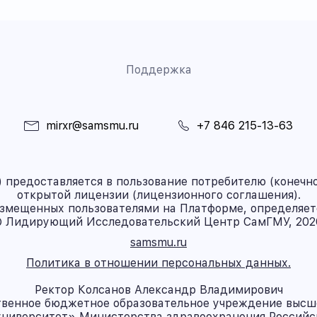
Поддержка
mirxr@samsmu.ru
+7 846 215-13-63
предоставляется в пользование потребителю (конечно
открытой лицензии (лицензионного соглашения).
азмещенных пользователями на Платформе, определяет
 Лидирующий Исследовательский Центр СамГМУ, 202
samsmu.ru
Политика в отношении персональных данных.
Ректор Колсанов Александр Владимирович
твенное бюджетное образовательное учреждение высш
ниверситет» Министерства здравоохранения Россий