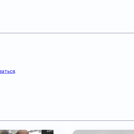
ваться
.