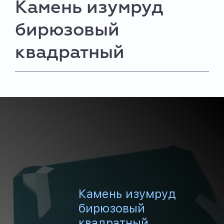
Камень изумруд
бирюзовый
квадратный
Камень изумруд
бирюзовый
квадратный