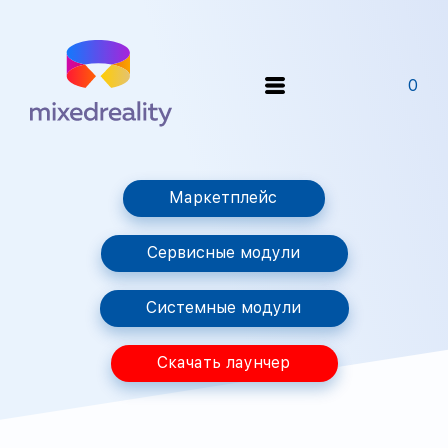
0
Маркетплейс
Сервисные модули
Системные модули
Скачать лаунчер