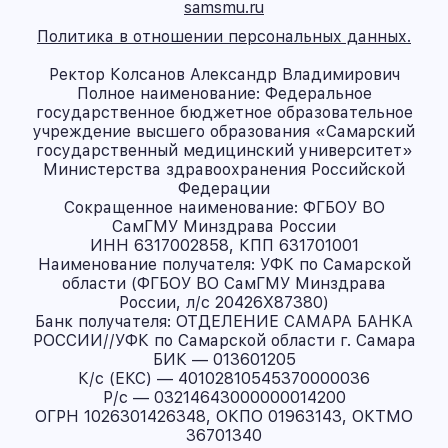
samsmu.ru
Политика в отношении персональных данных.
Ректор Колсанов Александр Владимирович
Полное наименование: Федеральное
государственное бюджетное образовательное
учреждение высшего образования «Самарский
государственный медицинский университет»
Министерства здравоохранения Российской
Федерации
Сокращенное наименование: ФГБОУ ВО
СамГМУ Минздрава России
ИНН 6317002858, КПП 631701001
Наименование получателя: УФК по Самарской
области (ФГБОУ ВО СамГМУ Минздрава
России, л/с 20426X87380)
Банк получателя: ОТДЕЛЕНИЕ САМАРА БАНКА
РОССИИ//УФК по Самарской области г. Самара
БИК — 013601205
К/с (ЕКС) — 40102810545370000036
Р/с — 03214643000000014200
ОГРН 1026301426348, ОКПО 01963143, ОКТМО
36701340