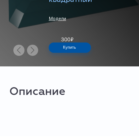
Модели
300
₽
Купить
Описание