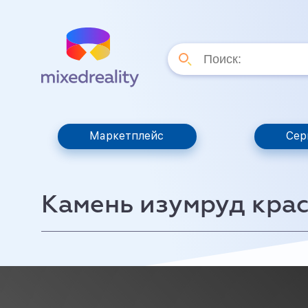
Маркетплейс
Сер
Камень изумруд кра