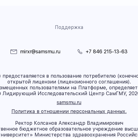
Поддержка
mirxr@samsmu.ru
+7 846 215-13-63
предоставляется в пользование потребителю (конечно
открытой лицензии (лицензионного соглашения).
азмещенных пользователями на Платформе, определяет
 Лидирующий Исследовательский Центр СамГМУ, 202
samsmu.ru
Политика в отношении персональных данных.
Ректор Колсанов Александр Владимирович
твенное бюджетное образовательное учреждение высш
ниверситет» Министерства здравоохранения Россий