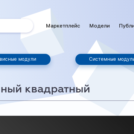
Маркетплейс
Модели
Публ
висные модули
Системные модул
сный квадратный