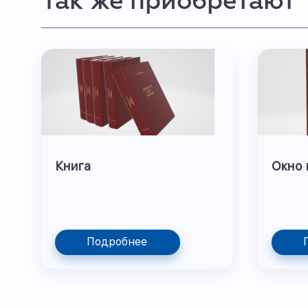
Так же приобретают
Книга
Окно 
Подробнее