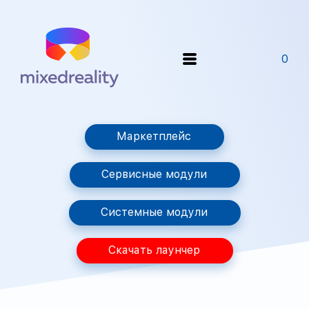
0
Маркетплейс
Сервисные модули
Системные модули
Скачать лаунчер