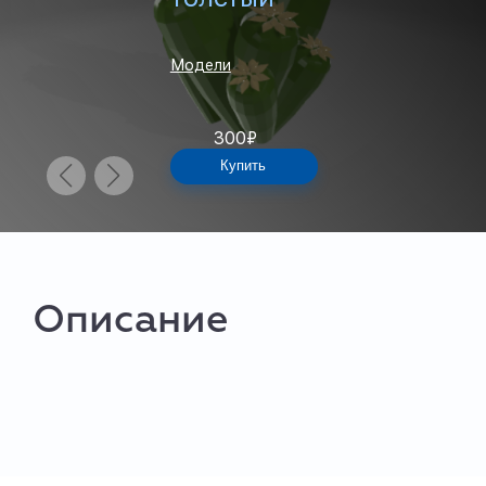
Модели
300
₽
Купить
Описание