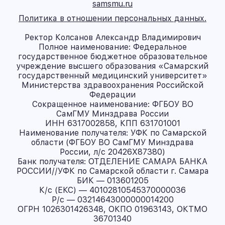
samsmu.ru
Политика в отношении персональных данных.
Ректор Колсанов Александр Владимирович
Полное наименование: Федеральное
государственное бюджетное образовательное
учреждение высшего образования «Самарский
государственный медицинский университет»
Министерства здравоохранения Российской
Федерации
Сокращенное наименование: ФГБОУ ВО
СамГМУ Минздрава России
ИНН 6317002858, КПП 631701001
Наименование получателя: УФК по Самарской
области (ФГБОУ ВО СамГМУ Минздрава
России, л/с 20426X87380)
Банк получателя: ОТДЕЛЕНИЕ САМАРА БАНКА
РОССИИ//УФК по Самарской области г. Самара
БИК — 013601205
К/с (ЕКС) — 40102810545370000036
Р/с — 03214643000000014200
ОГРН 1026301426348, ОКПО 01963143, ОКТМО
36701340