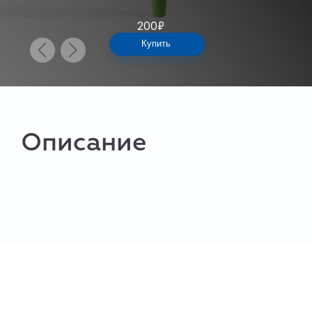
200
₽
Купить
Описание