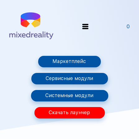
0
Маркетплейс
Сервисные модули
Системные модули
Скачать лаунчер