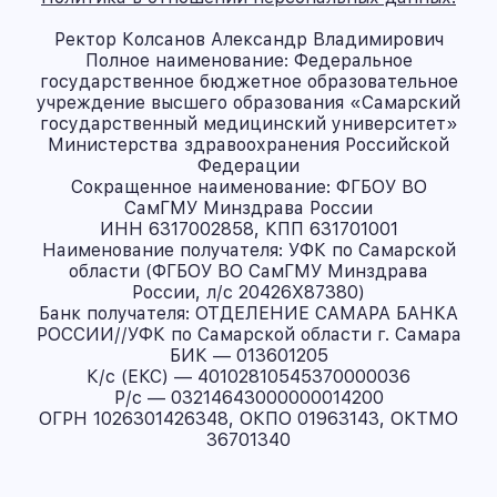
Ректор Колсанов Александр Владимирович
Полное наименование: Федеральное
государственное бюджетное образовательное
учреждение высшего образования «Самарский
государственный медицинский университет»
Министерства здравоохранения Российской
Федерации
Сокращенное наименование: ФГБОУ ВО
СамГМУ Минздрава России
ИНН 6317002858, КПП 631701001
Наименование получателя: УФК по Самарской
области (ФГБОУ ВО СамГМУ Минздрава
России, л/с 20426X87380)
Банк получателя: ОТДЕЛЕНИЕ САМАРА БАНКА
РОССИИ//УФК по Самарской области г. Самара
БИК — 013601205
К/с (ЕКС) — 40102810545370000036
Р/с — 03214643000000014200
ОГРН 1026301426348, ОКПО 01963143, ОКТМО
36701340