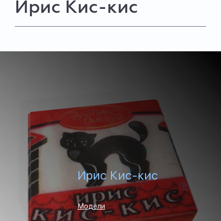
Ирис Кис-кис
Ирис Кис-кис
Модели