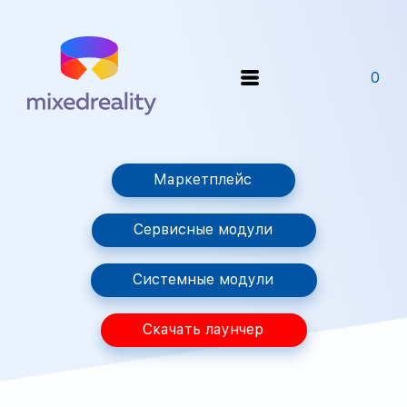
0
Маркетплейс
Сервисные модули
Системные модули
Скачать лаунчер