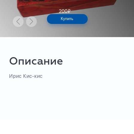
200
₽
Купить
Описание
Ирис Кис-кис