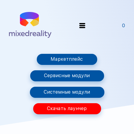
0
Маркетплейс
Сервисные модули
Системные модули
Скачать лаунчер