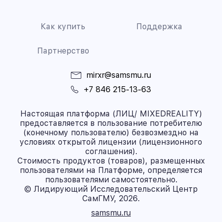
Как купить
Поддержка
Партнерство
mirxr@samsmu.ru
+7 846 215-13-63
Настоящая платформа (ЛИЦ/ MIXEDREALITY)
предоставляется в пользование потребителю
(конечному пользователю) безвозмездно на
условиях открытой лицензии (лицензионного
соглашения).
Стоимость продуктов (товаров), размещенных
пользователями на Платформе, определяется
пользователями самостоятельно.
© Лидирующий Исследовательский Центр
СамГМУ, 2026.
samsmu.ru