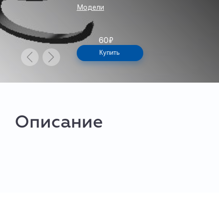
Модели
60
₽
Купить
Описание