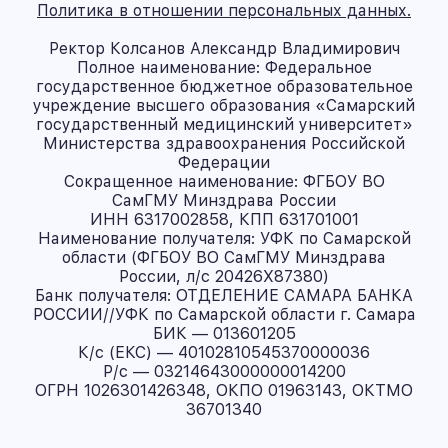
Политика в отношении персональных данных.
Ректор Колсанов Александр Владимирович
Полное наименование: Федеральное
государственное бюджетное образовательное
учреждение высшего образования «Самарский
государственный медицинский университет»
Министерства здравоохранения Российской
Федерации
Сокращенное наименование: ФГБОУ ВО
СамГМУ Минздрава России
ИНН 6317002858, КПП 631701001
Наименование получателя: УФК по Самарской
области (ФГБОУ ВО СамГМУ Минздрава
России, л/с 20426X87380)
Банк получателя: ОТДЕЛЕНИЕ САМАРА БАНКА
РОССИИ//УФК по Самарской области г. Самара
БИК — 013601205
К/с (ЕКС) — 40102810545370000036
Р/с — 03214643000000014200
ОГРН 1026301426348, ОКПО 01963143, ОКТМО
36701340