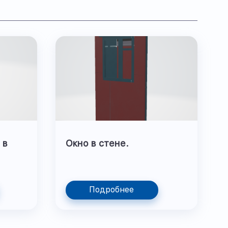
 в
Окно в стене.
Подробнее