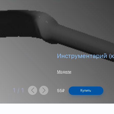
Инструментарий (к
Модели
1
/
1
55
₽
Купить