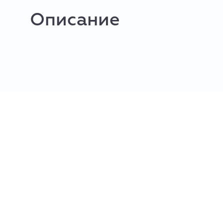
Описание