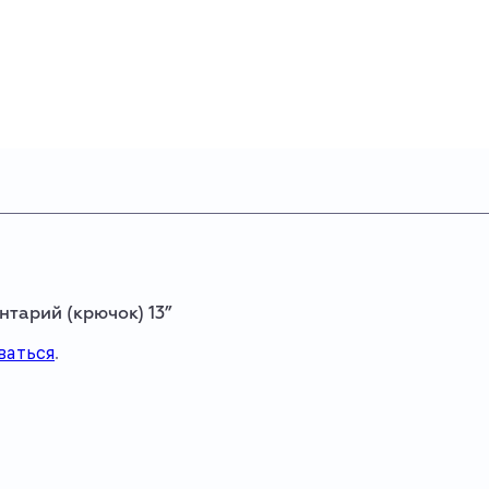
нтарий (крючок) 13”
ваться
.