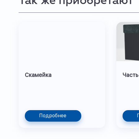
Так же приобретают
Скамейка
Часть
Подробнее