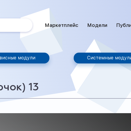
Маркетплейс
Модели
Публ
висные модули
Системные модул
чок) 13