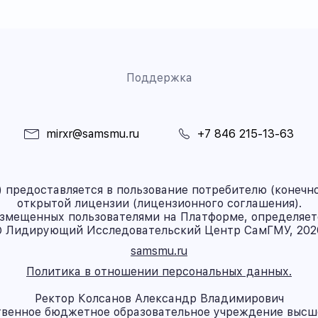
Поддержка
mirxr@samsmu.ru
+7 846 215-13-63
предоставляется в пользование потребителю (конечно
открытой лицензии (лицензионного соглашения).
азмещенных пользователями на Платформе, определяет
 Лидирующий Исследовательский Центр СамГМУ, 202
samsmu.ru
Политика в отношении персональных данных.
Ректор Колсанов Александр Владимирович
твенное бюджетное образовательное учреждение высш