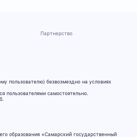
Партнерство
му пользователю) безвозмездно на условиях
ся пользователями самостоятельно.
6.
его образования «Самарский государственный