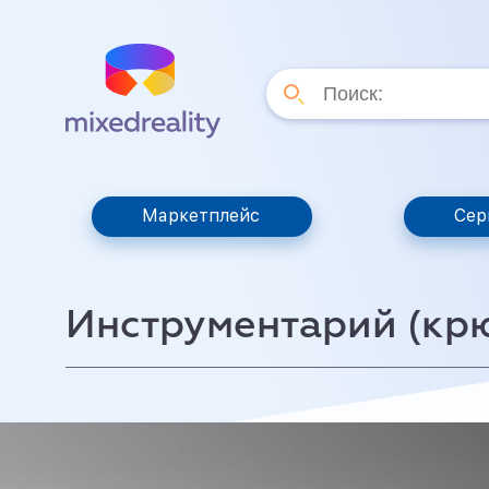
Маркетплейс
Сер
Инструментарий (крю