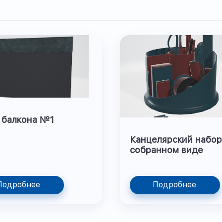
 балкона №1
Канцелярский набор
собранном виде
Подробнее
Подробнее