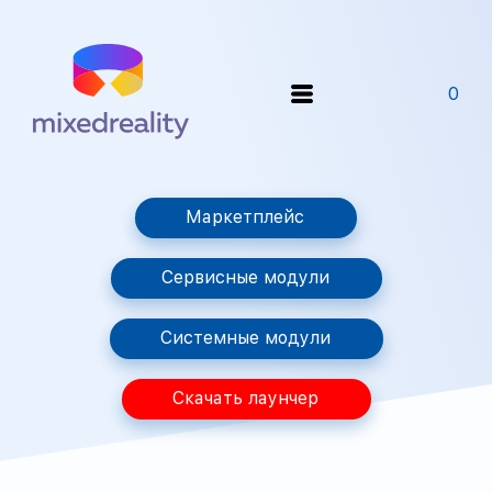
0
Маркетплейс
Сервисные модули
Системные модули
Скачать лаунчер