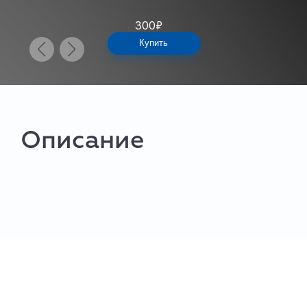
300
₽
Купить
Описание