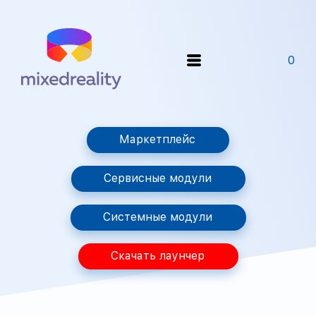
0
Маркетплейс
Сервисные модули
Системные модули
Скачать лаунчер