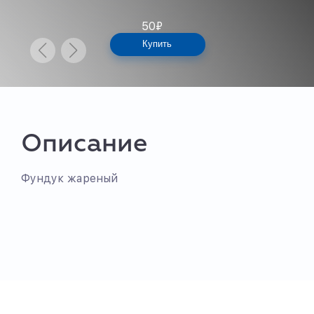
50
₽
Купить
Описание
Фундук жареный