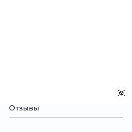
Отзывы