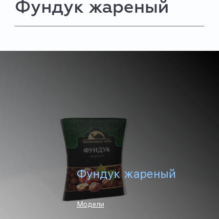
Фундук жареный
Фундук жареный
Модели