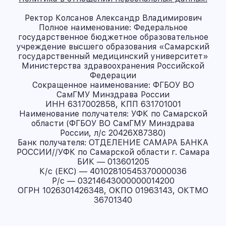
Ректор Колсанов Александр Владимирович
Полное наименование: Федеральное
государственное бюджетное образовательное
учреждение высшего образования «Самарский
государственный медицинский университет»
Министерства здравоохранения Российской
Федерации
Сокращенное наименование: ФГБОУ ВО
СамГМУ Минздрава России
ИНН 6317002858, КПП 631701001
Наименование получателя: УФК по Самарской
области (ФГБОУ ВО СамГМУ Минздрава
России, л/с 20426X87380)
Банк получателя: ОТДЕЛЕНИЕ САМАРА БАНКА
РОССИИ//УФК по Самарской области г. Самара
БИК — 013601205
К/с (ЕКС) — 40102810545370000036
Р/с — 03214643000000014200
ОГРН 1026301426348, ОКПО 01963143, ОКТМО
36701340