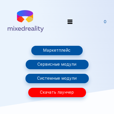
0
Маркетплейс
Сервисные модули
Системные модули
Скачать лаунчер