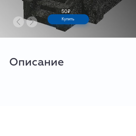
50
₽
Купить
Описание