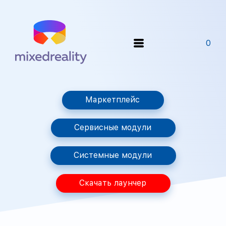
0
Маркетплейс
Сервисные модули
Системные модули
Скачать лаунчер