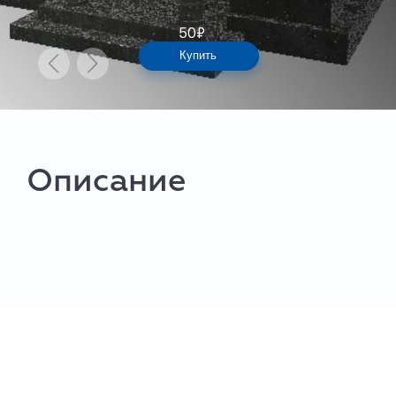
50
₽
Купить
Описание