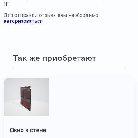
11”
Для отправки отзыва вам необходимо
авторизоваться
.
Так же приобретают
Окно в стене