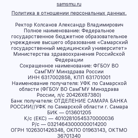
samsmu.ru
Политика в отношении персональных данных.
Ректор Колсанов Александр Владимирович
Полное наименование: Федеральное
государственное бюджетное образовательное
учреждение высшего образования «Самарский
государственный медицинский университет»
Министерства здравоохранения Российской
Федерации
Сокращенное наименование: ФГБОУ ВО
СамГМУ Минздрава России
ИНН 6317002858, КПП 631701001
Наименование получателя: УФК по Самарской
области (ФГБОУ ВО СамГМУ Минздрава
России, л/с 20426X87380)
Банк получателя: ОТДЕЛЕНИЕ САМАРА БАНКА
РОССИИ//УФК по Самарской области г. Самара
БИК — 013601205
К/с (ЕКС) — 40102810545370000036
Р/с — 03214643000000014200
ОГРН 1026301426348, ОКПО 01963143, ОКТМО
36701340