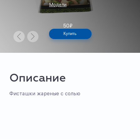
Модели
50
₽
Купить
Описание
Фисташки жареные с солью