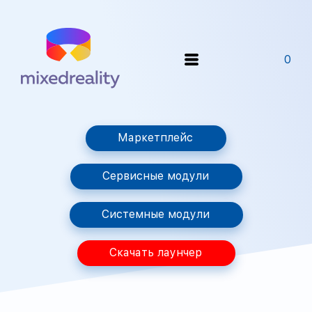
0
Маркетплейс
Сервисные модули
Системные модули
Скачать лаунчер