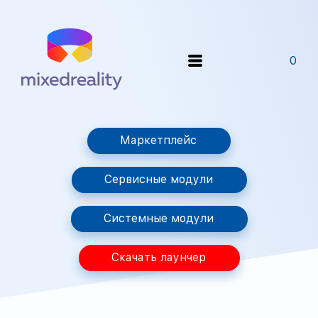
0
Маркетплейс
Сервисные модули
Системные модули
Скачать лаунчер