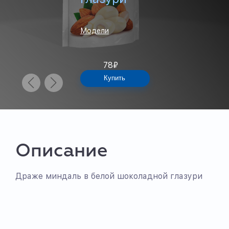
Модели
78
₽
Купить
Описание
Драже миндаль в белой шоколадной глазури