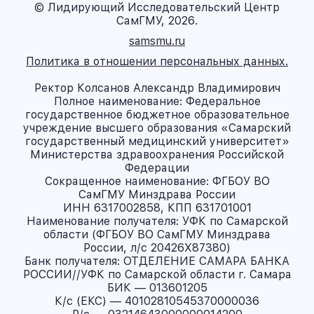
© Лидирующий Исследовательский Центр
СамГМУ, 2026.
samsmu.ru
Политика в отношении персональных данных.
Ректор Колсанов Александр Владимирович
Полное наименование: Федеральное
государственное бюджетное образовательное
учреждение высшего образования «Самарский
государственный медицинский университет»
Министерства здравоохранения Российской
Федерации
Сокращенное наименование: ФГБОУ ВО
СамГМУ Минздрава России
ИНН 6317002858, КПП 631701001
Наименование получателя: УФК по Самарской
области (ФГБОУ ВО СамГМУ Минздрава
России, л/с 20426X87380)
Банк получателя: ОТДЕЛЕНИЕ САМАРА БАНКА
РОССИИ//УФК по Самарской области г. Самара
БИК — 013601205
К/с (ЕКС) — 40102810545370000036