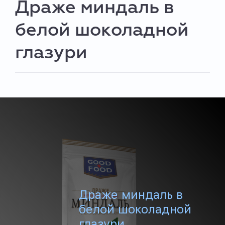
Драже миндаль в
белой шоколадной
глазури
Драже миндаль в
белой шоколадной
глазури