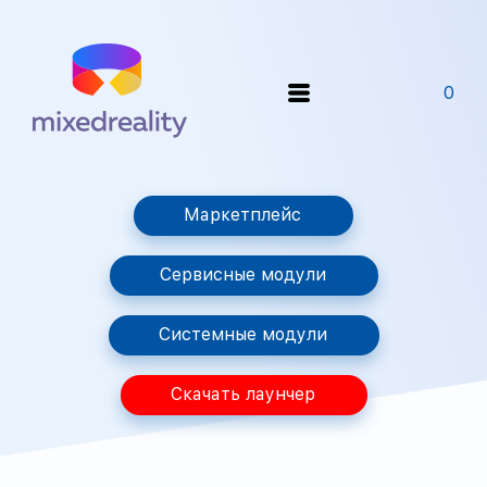
0
Маркетплейс
Сервисные модули
Системные модули
Скачать лаунчер