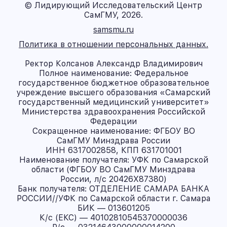
© Лидирующий Исследовательский Центр
СамГМУ, 2026.
samsmu.ru
Политика в отношении персональных данных.
Ректор Колсанов Александр Владимирович
Полное наименование: Федеральное
государственное бюджетное образовательное
учреждение высшего образования «Самарский
государственный медицинский университет»
Министерства здравоохранения Российской
Федерации
Сокращенное наименование: ФГБОУ ВО
СамГМУ Минздрава России
ИНН 6317002858, КПП 631701001
Наименование получателя: УФК по Самарской
области (ФГБОУ ВО СамГМУ Минздрава
России, л/с 20426X87380)
Банк получателя: ОТДЕЛЕНИЕ САМАРА БАНКА
РОССИИ//УФК по Самарской области г. Самара
БИК — 013601205
К/с (ЕКС) — 40102810545370000036