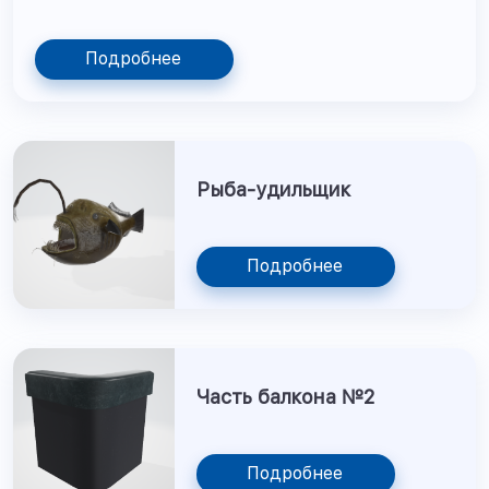
Подробнее
Рыба-удильщик
Подробнее
Часть балкона №2
Подробнее