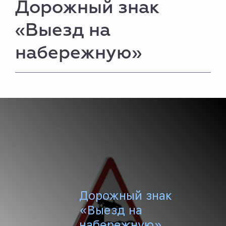
Дорожный знак
«Выезд на
набережную»
Дорожный знак
«Выезд на
набережную»