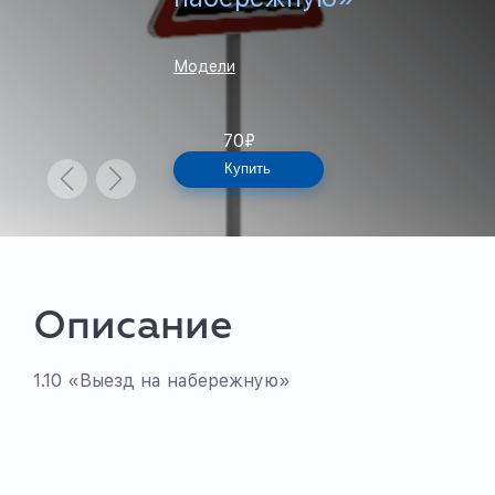
Модели
70
₽
Купить
Описание
1.10 «Выезд на набережную»