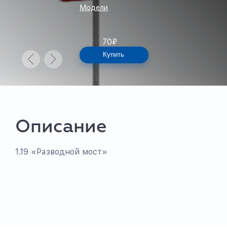
Модели
70
₽
Купить
Описание
1.19 «Разводной мост»