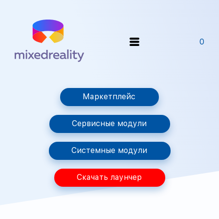
0
Маркетплейс
Сервисные модули
Системные модули
Скачать лаунчер