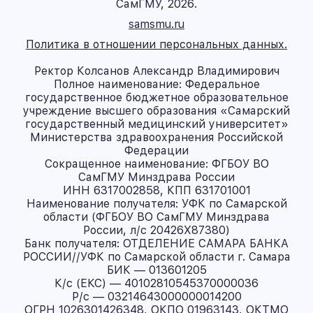
СамГМУ, 2026.
samsmu.ru
Политика в отношении персональных данных.
Ректор Колсанов Александр Владимирович
Полное наименование: Федеральное
государственное бюджетное образовательное
учреждение высшего образования «Самарский
государственный медицинский университет»
Министерства здравоохранения Российской
Федерации
Сокращенное наименование: ФГБОУ ВО
СамГМУ Минздрава России
ИНН 6317002858, КПП 631701001
Наименование получателя: УФК по Самарской
области (ФГБОУ ВО СамГМУ Минздрава
России, л/с 20426X87380)
Банк получателя: ОТДЕЛЕНИЕ САМАРА БАНКА
РОССИИ//УФК по Самарской области г. Самара
БИК — 013601205
К/с (ЕКС) — 40102810545370000036
Р/с — 03214643000000014200
ОГРН 1026301426348, ОКПО 01963143, ОКТМО