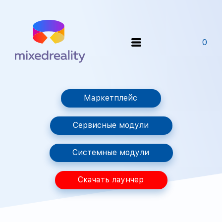
0
Маркетплейс
Сервисные модули
Системные модули
Скачать лаунчер