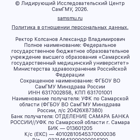
© Лидирующий Исследовательский Центр
СамГМУ, 2026.
samsmu.ru
Политика в отношении персональных данных.
Ректор Колсанов Александр Владимирович
Полное наименование: Федеральное
государственное бюджетное образовательное
учреждение высшего образования «Самарский
государственный медицинский университет»
Министерства здравоохранения Российской
Федерации
Сокращенное наименование: ФГБОУ ВО
СамГМУ Минздрава России
ИНН 6317002858, КПП 631701001
Наименование получателя: УФК по Самарской
области (ФГБОУ ВО СамГМУ Минздрава
России, л/с 20426X87380)
Банк получателя: ОТДЕЛЕНИЕ САМАРА БАНКА
РОССИИ//УФК по Самарской области г. Самара
БИК — 013601205
К/с (ЕКС) — 40102810545370000036