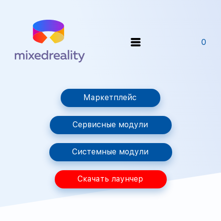
0
Маркетплейс
Сервисные модули
Системные модули
Скачать лаунчер