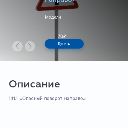
Модели
70
₽
Купить
Описание
1.11.1 «Опасный поворот направо»