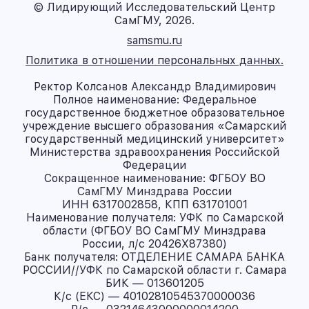
© Лидирующий Исследовательский Центр
СамГМУ, 2026.
samsmu.ru
Политика в отношении персональных данных.
Ректор Колсанов Александр Владимирович
Полное наименование: Федеральное
государственное бюджетное образовательное
учреждение высшего образования «Самарский
государственный медицинский университет»
Министерства здравоохранения Российской
Федерации
Сокращенное наименование: ФГБОУ ВО
СамГМУ Минздрава России
ИНН 6317002858, КПП 631701001
Наименование получателя: УФК по Самарской
области (ФГБОУ ВО СамГМУ Минздрава
России, л/с 20426X87380)
Банк получателя: ОТДЕЛЕНИЕ САМАРА БАНКА
РОССИИ//УФК по Самарской области г. Самара
БИК — 013601205
К/с (ЕКС) — 40102810545370000036