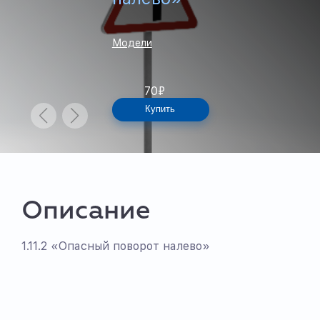
Модели
70
₽
Купить
Описание
1.11.2 «Опасный поворот налево»