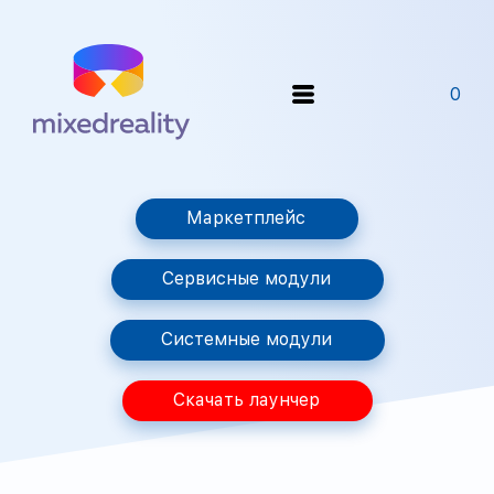
0
Маркетплейс
Сервисные модули
Системные модули
Скачать лаунчер