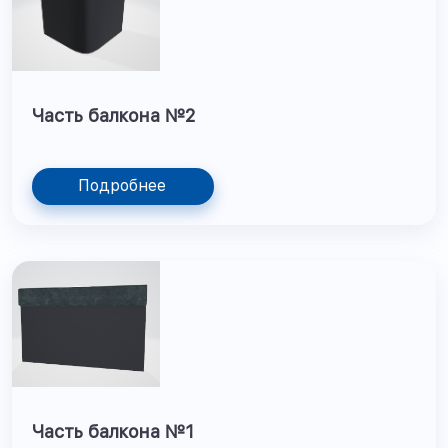
Часть балкона №2
Подробнее
Часть балкона №1