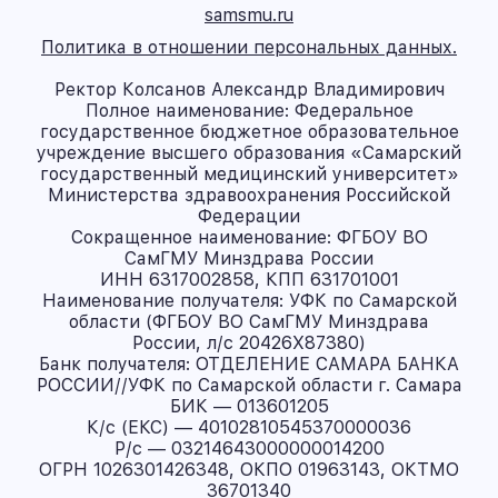
samsmu.ru
Политика в отношении персональных данных.
Ректор Колсанов Александр Владимирович
Полное наименование: Федеральное
государственное бюджетное образовательное
учреждение высшего образования «Самарский
государственный медицинский университет»
Министерства здравоохранения Российской
Федерации
Сокращенное наименование: ФГБОУ ВО
СамГМУ Минздрава России
ИНН 6317002858, КПП 631701001
Наименование получателя: УФК по Самарской
области (ФГБОУ ВО СамГМУ Минздрава
России, л/с 20426X87380)
Банк получателя: ОТДЕЛЕНИЕ САМАРА БАНКА
РОССИИ//УФК по Самарской области г. Самара
БИК — 013601205
К/с (ЕКС) — 40102810545370000036
Р/с — 03214643000000014200
ОГРН 1026301426348, ОКПО 01963143, ОКТМО
36701340