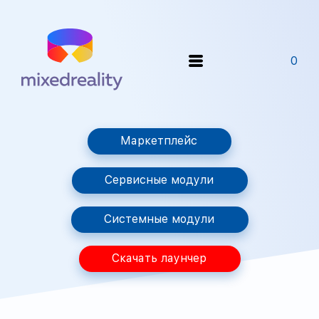
0
Маркетплейс
Сервисные модули
Системные модули
Скачать лаунчер