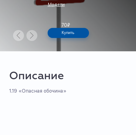
Модели
70
₽
Купить
Описание
1.19 «Опасная обочина»