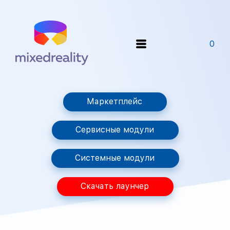
0
Маркетплейс
Сервисные модули
Системные модули
Скачать лаунчер