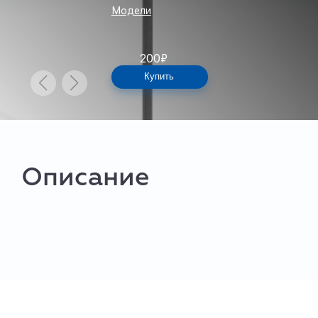
Модели
200
₽
Купить
Описание