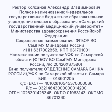
Ректор Колсанов Александр Владимирович
Полное наименование: Федеральное
государственное бюджетное образовательное
учреждение высшего образования «Самарский
государственный медицинский университет»
Министерства здравоохранения Российской
Федерации
Сокращенное наименование: ФГБОУ ВО
СамГМУ Минздрава России
ИНН 6317002858, КПП 631701001
Наименование получателя: УФК по Самарской
области (ФГБОУ ВО СамГМУ Минздрава
России, л/с 20426X87380)
Банк получателя: ОТДЕЛЕНИЕ САМАРА БАНКА
РОССИИ//УФК по Самарской области г. Самара
БИК — 013601205
К/с (ЕКС) — 40102810545370000036
Р/с — 03214643000000014200
ОГРН 1026301426348, ОКПО 01963143, ОКТМО
36701340